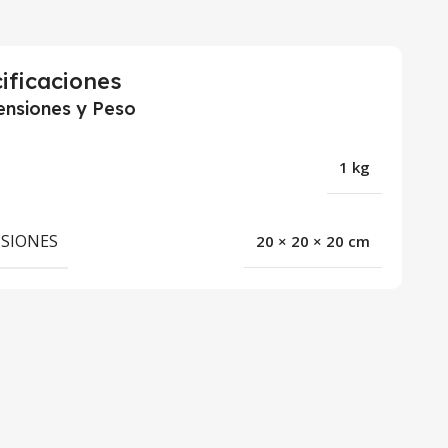
ificaciones
nsiones y Peso
1 kg
SIONES
20 × 20 × 20 cm