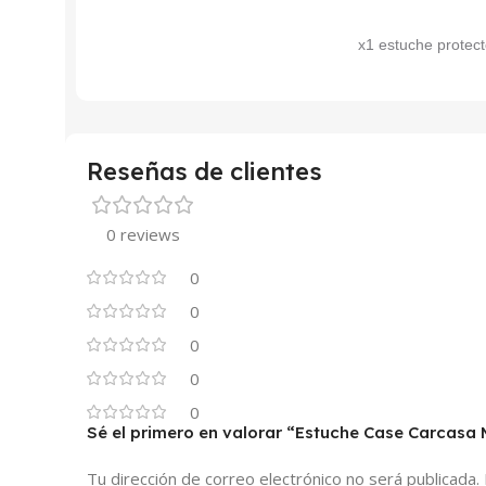
x1 estuche prote
Reseñas de clientes
0 reviews
0
0
0
0
0
Sé el primero en valorar “Estuche Case Carcasa 
Tu dirección de correo electrónico no será publicada.