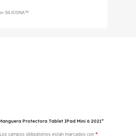
ctor SILICONA™
Manguera Protectora Tablet IPad Mini 6 2021”
*
Los campos obligatorios están marcados con