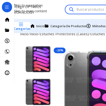
Skip to navigation
Skip to main content
Inicio
Categoría De Productos
Métodos
Categorías
Inicio
Inicio
Estuches Protectores (Cases)
Estuches
-20%