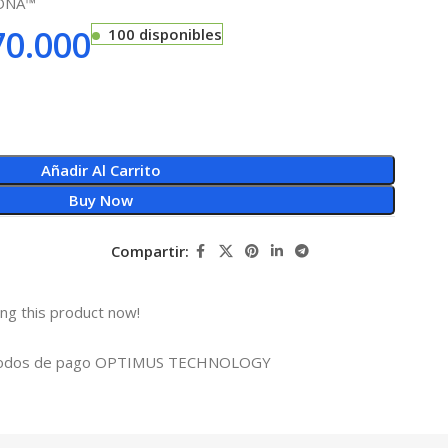
CONA™
0.000
100 disponibles
Añadir Al Carrito
Buy Now
Compartir:
ng this product now!