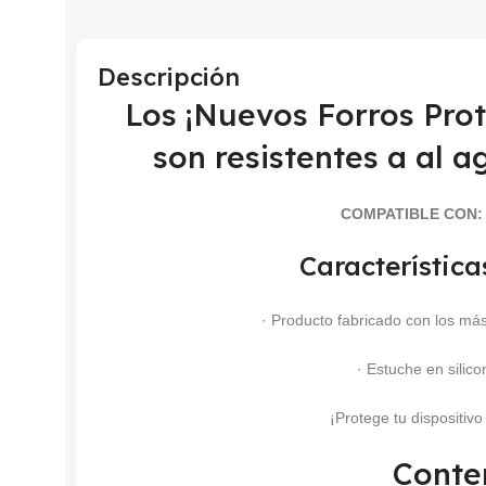
Descripción
Los ¡Nuevos Forros Pr
son resistentes a al a
COMPATIBLE CON
Característica
· Producto fabricado con los más
· Estuche en silic
¡Protege tu dispositiv
Conte