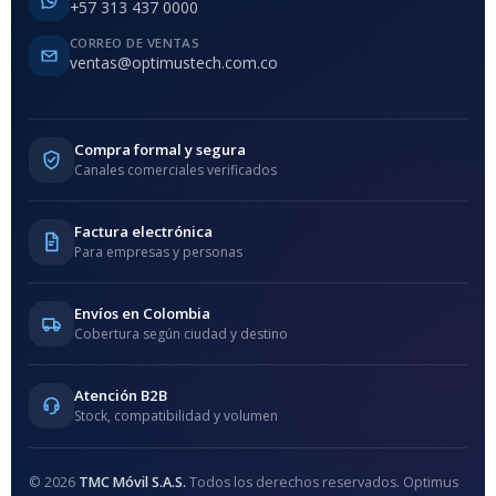
+57 313 437 0000
CORREO DE VENTAS
ventas@optimustech.com.co
Compra formal y segura
Canales comerciales verificados
Factura electrónica
Para empresas y personas
Envíos en Colombia
Cobertura según ciudad y destino
Atención B2B
Stock, compatibilidad y volumen
© 2026
TMC Móvil S.A.S.
Todos los derechos reservados. Optimus