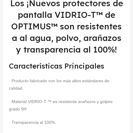
Los ¡Nuevos protectores de
pantalla VIDRIO-T™ de
OPTIMUS™ son resistentes
a al agua, polvo, arañazos
y transparencia al 100%!
Características Principales
· Producto fabricado con los más altos estándares de
calidad.
· Material VIDRIO-T ™ es resistente arañazos y golpes
grado 9H
· Transparencia al 100%.