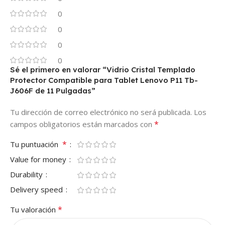
0
0
0
0
Sé el primero en valorar “Vidrio Cristal Templado
Protector Compatible para Tablet Lenovo P11 Tb-
J606F de 11 Pulgadas”
Tu dirección de correo electrónico no será publicada.
Los
*
campos obligatorios están marcados con
*
Tu puntuación
Value for money
Durability
Delivery speed
*
Tu valoración