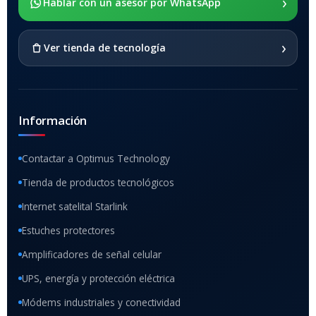
›
Hablar con un asesor por WhatsApp
SI
›
Ver tienda de tecnología
Información
Contactar a Optimus Technology
Tienda de productos tecnológicos
Internet satelital Starlink
Estuches protectores
Amplificadores de señal celular
UPS, energía y protección eléctrica
Módems industriales y conectividad