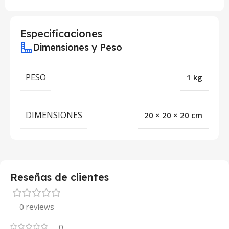
Especificaciones
Dimensiones y Peso
PESO
1 kg
DIMENSIONES
20 × 20 × 20 cm
Reseñas de clientes
0 reviews
0