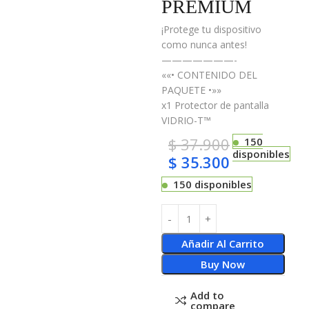
PREMIUM
¡Protege tu dispositivo
como nunca antes!
———————-
««• CONTENIDO DEL
PAQUETE •»»
x1 Protector de pantalla
VIDRIO-T™
$
37.900
150
disponibles
$
35.300
150 disponibles
Añadir Al Carrito
Buy Now
Add to
compare