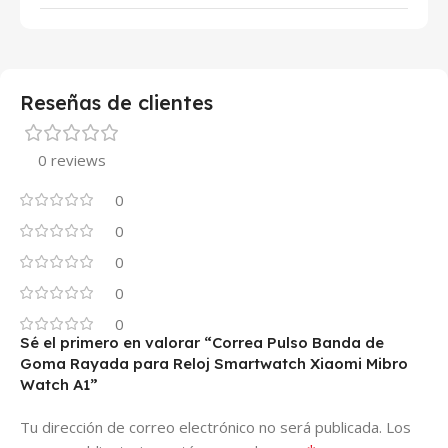
Reseñas de clientes
0 reviews
0
0
0
0
0
Sé el primero en valorar “Correa Pulso Banda de
Goma Rayada para Reloj Smartwatch Xiaomi Mibro
Watch A1”
Tu dirección de correo electrónico no será publicada.
Los