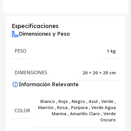
Especificaciones
Dimensiones y Peso
PESO
1 kg
DIMENSIONES
20 × 20 × 20 cm
Información Relevante
Blanco
,
Rojo
,
Negro
,
Azul
,
Verde
,
Marrón
,
Rosa
,
Purpura
,
Verde Agua
COLOR
Marina
,
Amarillo Claro
,
Verde
Oscuro