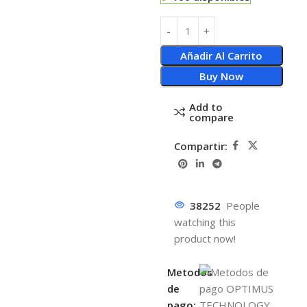
Añadir Al Carrito
Buy Now
Add to
compare
Compartir:
38252
People
watching this
product now!
Metodos
de
pago: