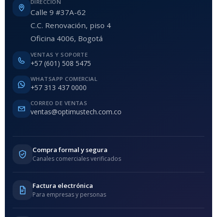
DIRECCIÓN
Calle 9 #37A-62
C.C. Renovación, piso 4
Oficina 4006, Bogotá
VENTAS Y SOPORTE
+57 (601) 508 5475
WHATSAPP COMERCIAL
+57 313 437 0000
CORREO DE VENTAS
ventas@optimustech.com.co
Compra formal y segura
Canales comerciales verificados
Factura electrónica
Para empresas y personas