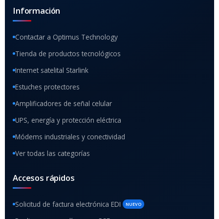
Información
Contactar a Optimus Technology
Tienda de productos tecnológicos
Internet satelital Starlink
Estuches protectores
Amplificadores de señal celular
UPS, energía y protección eléctrica
Módems industriales y conectividad
Ver todas las categorías
Accesos rápidos
Solicitud de factura electrónica EDI
NUEVO