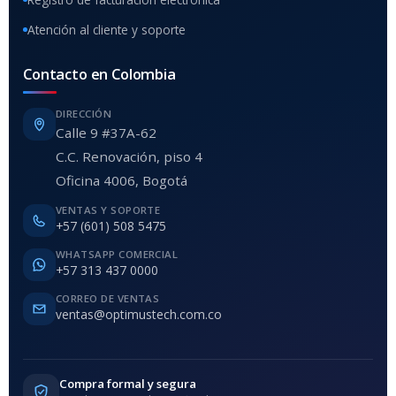
Atención al cliente y soporte
Contacto en Colombia
DIRECCIÓN
Calle 9 #37A-62
C.C. Renovación, piso 4
Oficina 4006, Bogotá
VENTAS Y SOPORTE
+57 (601) 508 5475
WHATSAPP COMERCIAL
+57 313 437 0000
CORREO DE VENTAS
ventas@optimustech.com.co
Compra formal y segura