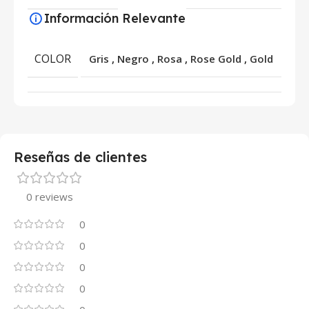
Información Relevante
COLOR
Gris
,
Negro
,
Rosa
,
Rose Gold
,
Gold
Reseñas de clientes
0 reviews
0
0
0
0