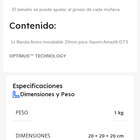
· El tamaño se puede ajustar al grosor de cada muñeca
Contenido:
1x Banda Acero Inoxidable 20mm para Xiaomi Amazfit GTS
OPTIMUS™ TECHNOLOGY
Especificaciones
Dimensiones y Peso
PESO
1 kg
DIMENSIONES
20 × 20 × 20 cm