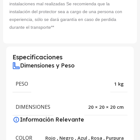
instalaciones mal realizadas Se recomienda que la
instalación del protector sea a cargo de una persona con
experiencia, sólo se dará garantía en caso de perdida
durante el transporte**
Especificaciones
Dimensiones y Peso
PESO
1 kg
DIMENSIONES
20 × 20 × 20 cm
Información Relevante
COLOR
Rojo
,
Negro
,
Azul
,
Rosa
,
Purpura