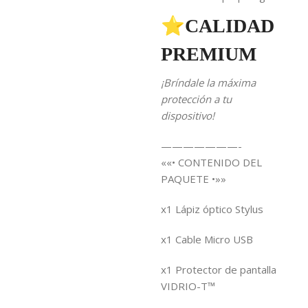
⭐CALIDAD
PREMIUM
¡Bríndale la máxima
protección a tu
dispositivo!
———————-
««• CONTENIDO DEL
PAQUETE •»»
x1 Lápiz óptico Stylus
x1 Cable Micro USB
x1 Protector de pantalla
VIDRIO-T™