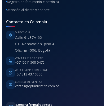
Registro de facturación electrónica
Atención al cliente y soporte
Contacto en Colombia
DIRECCIÓN
Calle 9 #37A-62
C.C. Renovación, piso 4
Oficina 4006, Bogotá
VENTAS Y SOPORTE
+57 (601) 508 5475
WHATSAPP COMERCIAL
+57 313 437 0000
CORREO DE VENTAS
ventas@optimustech.com.co
Compra formal y segura