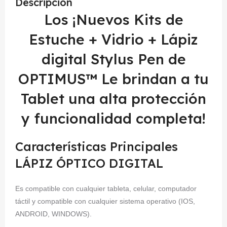
Descripción
Los ¡Nuevos Kits de
Estuche + Vidrio + Lápiz
digital Stylus Pen de
OPTIMUS™ Le brindan a tu
Tablet una alta protección
y funcionalidad completa!
Características Principales
LÁPIZ ÓPTICO DIGITAL
Es compatible con cualquier tableta, celular, computador
táctil y compatible con cualquier sistema operativo (IOS,
ANDROID, WINDOWS).