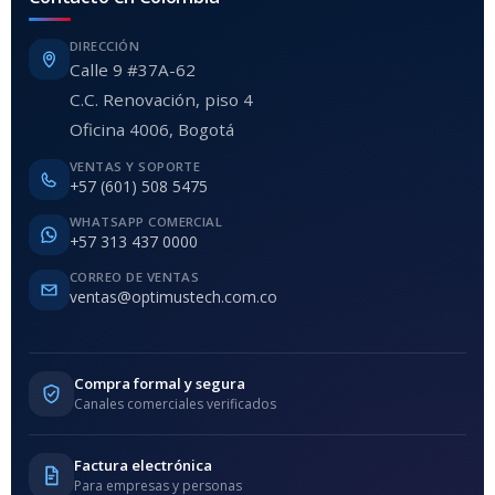
DIRECCIÓN
Calle 9 #37A-62
C.C. Renovación, piso 4
Oficina 4006, Bogotá
VENTAS Y SOPORTE
+57 (601) 508 5475
WHATSAPP COMERCIAL
+57 313 437 0000
CORREO DE VENTAS
ventas@optimustech.com.co
Compra formal y segura
Canales comerciales verificados
Factura electrónica
Para empresas y personas