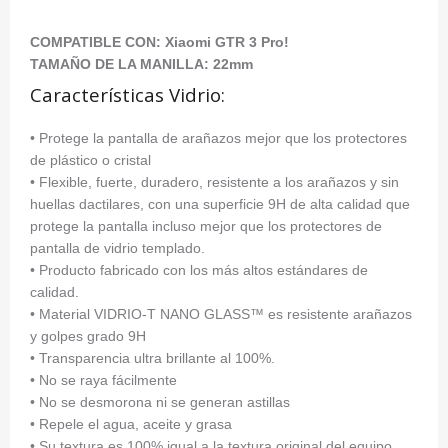
COMPATIBLE CON: Xiaomi GTR 3 Pro!
TAMAÑO DE LA MANILLA: 22mm
Características Vidrio:
• Protege la pantalla de arañazos mejor que los protectores
de plástico o cristal
• Flexible, fuerte, duradero, resistente a los arañazos y sin
huellas dactilares, con una superficie 9H de alta calidad que
protege la pantalla incluso mejor que los protectores de
pantalla de vidrio templado.
• Producto fabricado con los más altos estándares de
calidad.
• Material VIDRIO-T NANO GLASS™ es resistente arañazos
y golpes grado 9H
• Transparencia ultra brillante al 100%.
• No se raya fácilmente
• No se desmorona ni se generan astillas
• Repele el agua, aceite y grasa
• Su textura es 100% igual a la textura original del equipo