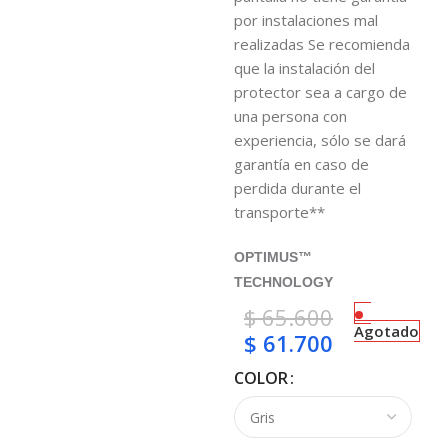
por instalaciones mal
realizadas Se recomienda
que la instalación del
protector sea a cargo de
una persona con
experiencia, sólo se dará
garantía en caso de
perdida durante el
transporte**
OPTIMUS™
TECHNOLOGY
$
65.600
Agotado
$
61.700
COLOR