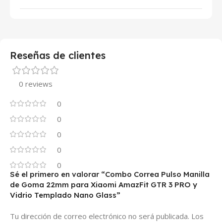
Reseñas de clientes
0 reviews
0
0
0
0
0
Sé el primero en valorar “Combo Correa Pulso Manilla
de Goma 22mm para Xiaomi AmazFit GTR 3 PRO y
Vidrio Templado Nano Glass”
Tu dirección de correo electrónico no será publicada.
Los