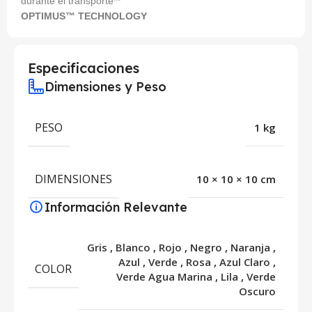
durante el transporte**
OPTIMUS™ TECHNOLOGY
Especificaciones
Dimensiones y Peso
PESO
1 kg
DIMENSIONES
10 × 10 × 10 cm
Información Relevante
Gris
,
Blanco
,
Rojo
,
Negro
,
Naranja
,
Azul
,
Verde
,
Rosa
,
Azul Claro
,
COLOR
Verde Agua Marina
,
Lila
,
Verde
Oscuro