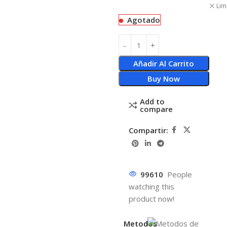
Lim
Agotado
Añadir Al Carrito
Buy Now
Add to
compare
Compartir:
99610
People
watching this
product now!
Metodos