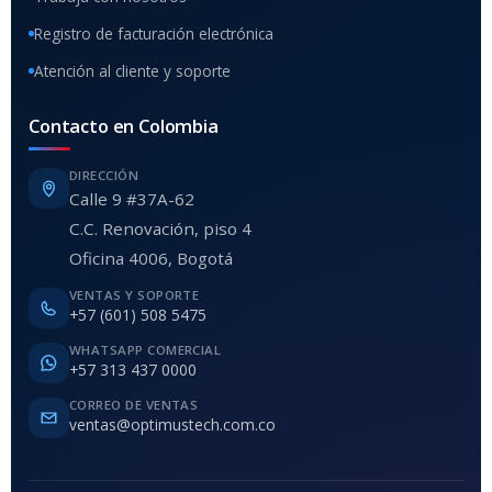
Registro de facturación electrónica
Atención al cliente y soporte
Contacto en Colombia
DIRECCIÓN
Calle 9 #37A-62
C.C. Renovación, piso 4
Oficina 4006, Bogotá
VENTAS Y SOPORTE
+57 (601) 508 5475
WHATSAPP COMERCIAL
+57 313 437 0000
CORREO DE VENTAS
ventas@optimustech.com.co