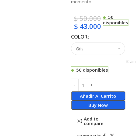
momento.
$
50.000
50
disponibles
$
43.000
COLOR
Lim
50 disponibles
Añadir Al Carrito
Buy Now
Add to
compare
Compartir: