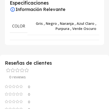
Especificaciones
Información Relevante
Gris
,
Negro
,
Naranja
,
Azul Claro
,
COLOR
Purpura
,
Verde Oscuro
Reseñas de clientes
0 reviews
0
0
0