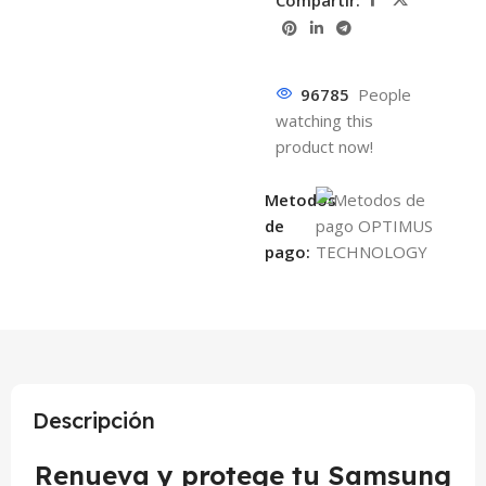
96785
People
watching this
product now!
Metodos
de
pago:
Descripción
Renueva y protege tu Samsung