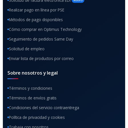
Solicitud de factura electrónica EDI
NUEVO
Realizar pago en línea por PSE
Métodos de pago disponibles
Cómo comprar en Optimus Technology
Seguimiento de pedidos Same Day
Solicitud de empleo
Enviar lista de productos por correo
Sobre nosotros y legal
Términos y condiciones
Términos de envíos gratis
Condiciones del servicio contraentrega
Política de privacidad y cookies
Trabaja con nosotros