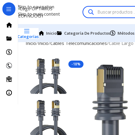
Skip to navigation
Skip to main content
Inicio
Categoría De Productos
Métodos
Categorías
Inicio
Inicio
Cables Telecomunicaciones
Cable Largo 
-18%