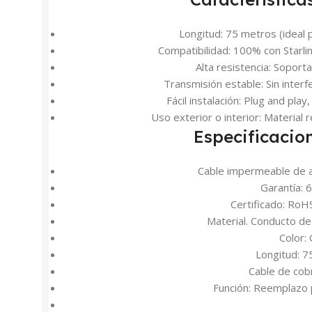
Longitud: 75 metros (ideal p
Compatibilidad: 100% con Starlin
Alta resistencia: Soporta c
Transmisión estable: Sin interf
Fácil instalación: Plug and play
Uso exterior o interior: Material 
Especificacio
Cable impermeable de al
Garantía: 
Certificado: Ro
Material. Conducto de
Color: 
Longitud: 7
Cable de co
Función: Reemplazo p