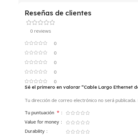
Reseñas de clientes
0 reviews
0
0
0
0
0
Sé el primero en valorar “Cable Largo Ethernet d
Tu dirección de correo electrónico no será publicada.
*
Tu puntuación
Value for money
Durability