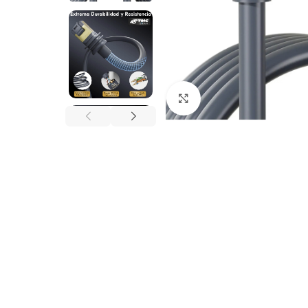
Click to enlarge