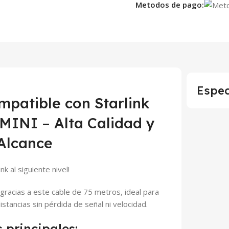
Metodos de pago:
Espec
mpatible con Starlink
MINI – Alta Calidad y
Alcance
nk al siguiente nivel!
l gracias a este cable de 75 metros, ideal para
istancias sin pérdida de señal ni velocidad.
s principales: