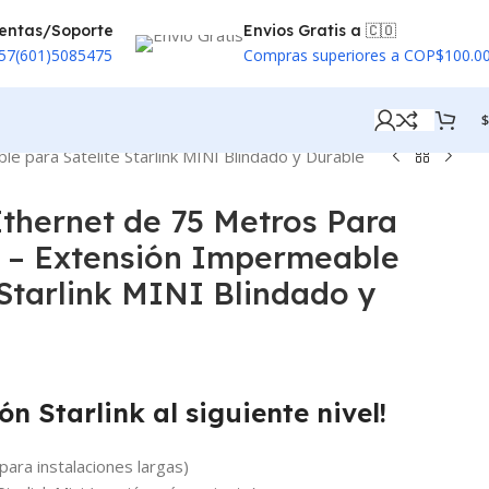
entas/Soporte
Envios Gratis a 🇨🇴
57(601)5085475
Compras superiores a COP$100.0
$
e para Satélite Starlink MINI Blindado y Durable
thernet de 75 Metros Para
I – Extensión Impermeable
 Starlink MINI Blindado y
ón Starlink al siguiente nivel!
para instalaciones largas)