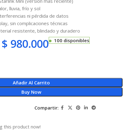
tarlink Mini (versión más reciente)
or, lluvia, frío y sol
nterferencias ni pérdida de datos
play, sin complicaciones técnicas
erial resistente, blindado y duradero
$
980.000
100 disponibles
Añadir Al Carrito
Buy Now
Compartir:
g this product now!