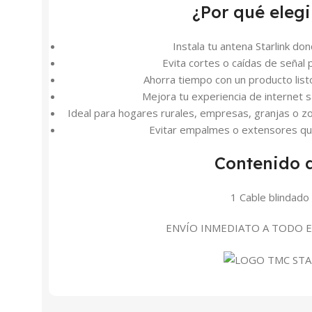
¿Por qué elegi
Instala tu antena Starlink do
Evita cortes o caídas de señal 
Ahorra tiempo con un producto lis
Mejora tu experiencia de internet s
Ideal para hogares rurales, empresas, granjas o zo
Evitar empalmes o extensores que 
Contenido d
1 Cable blindado
ENVÍO INMEDIATO A TODO E