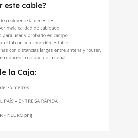
r este cable?
nde realmente la necesites
por mala calidad de cableado
to para usar y probado en campo
atelital con una conexión estable
nas con distancias largas entre antena y router.
reducen la calidad de la señal
e la Caja:
 de 75 metros
L PAÍS – ENTREGA RÁPIDA