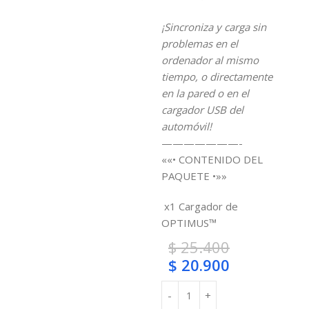
¡Sincroniza y carga sin
problemas en el
ordenador al mismo
tiempo, o directamente
en la pared o en el
cargador USB del
automóvil!
———————-
««• CONTENIDO DEL
PAQUETE •»»
x1 Cargador de
OPTIMUS™
$
25.400
$
20.900