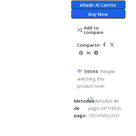
Añadir Al Carrito
Buy Now
Add to
compare
Compartir:
59594
People
watching this
product now!
Metodos
de
pago: