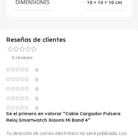
DIMENSIONES
10 × 10 × 10 cm
Reseñas de clientes
0 reviews
0
0
0
0
0
Sé el primero en valorar “Cable Cargador Pulsera
Reloj Smartwatch Xiaomi Mi Band 4”
Tu dirección de correo electrónico no será publicada.
Los