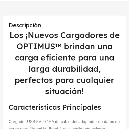
Descripción
Los ¡Nuevos Cargadores de
OPTIMUS™ brindan una
carga eficiente para una
larga durabilidad,
perfectos para cualquier
situación!
Características Principales
Cargador USB 5V–0.16A de cable del adaptador de datos de
carga para Xiaomi Mi Band 4 reloj inteligente pulsera