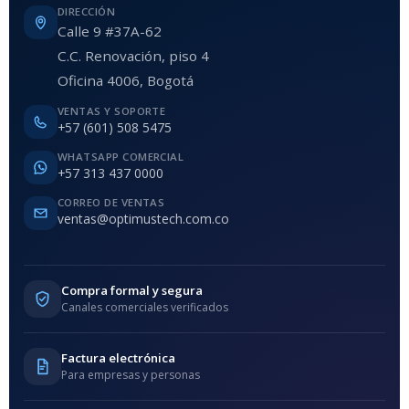
DIRECCIÓN
Calle 9 #37A-62
C.C. Renovación, piso 4
Oficina 4006, Bogotá
VENTAS Y SOPORTE
+57 (601) 508 5475
WHATSAPP COMERCIAL
+57 313 437 0000
CORREO DE VENTAS
ventas@optimustech.com.co
Compra formal y segura
Canales comerciales verificados
Factura electrónica
Para empresas y personas