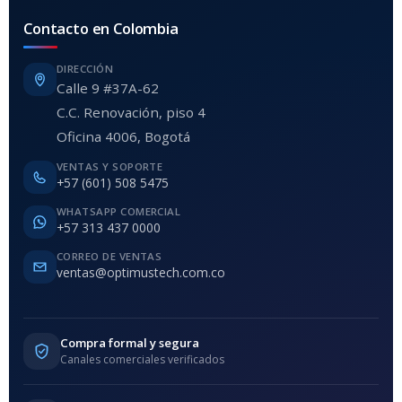
Contacto en Colombia
DIRECCIÓN
Calle 9 #37A-62
C.C. Renovación, piso 4
Oficina 4006, Bogotá
VENTAS Y SOPORTE
+57 (601) 508 5475
WHATSAPP COMERCIAL
+57 313 437 0000
CORREO DE VENTAS
ventas@optimustech.com.co
Compra formal y segura
Canales comerciales verificados