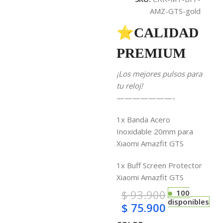
AMZ-GTS-gold
⭐CALIDAD
PREMIUM
¡Los mejores pulsos para
tu reloj!
———————-
1x Banda Acero
Inoxidable 20mm para
Xiaomi Amazfit GTS
1x Buff Screen Protector
Xiaomi Amazfit GTS
$
93.900
100
disponibles
$
75.900