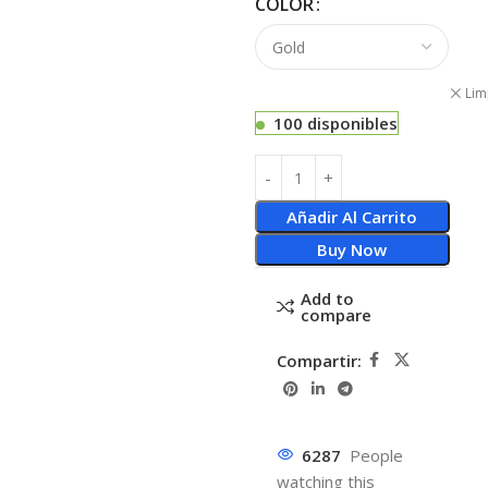
COLOR
Lim
100 disponibles
Añadir Al Carrito
Buy Now
Add to
compare
Compartir:
6287
People
watching this