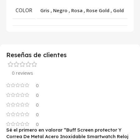
COLOR
Gris
,
Negro
,
Rosa
,
Rose Gold
,
Gold
Reseñas de clientes
0 reviews
0
0
0
0
0
Sé el primero en valorar “Buff Screen protector Y
Correa De Metal Acero Inoxidable Smartwatch Reloj