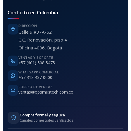
Contacto en Colombia
DIRECCIÓN
Calle 9 #37A-62
C.C. Renovación, piso 4
Oficina 4006, Bogotá
VENTAS Y SOPORTE
+57 (601) 508 5475
WHATSAPP COMERCIAL
+57 313 437 0000
CORREO DE VENTAS
ventas@optimustech.com.co
Compra formal y segura
Canales comerciales verificados