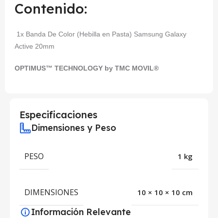
Contenido:
1x Banda De Color (Hebilla en Pasta) Samsung Galaxy
Active 20mm
OPTIMUS™ TECHNOLOGY by TMC MOVIL®
Especificaciones
Dimensiones y Peso
PESO
1 kg
DIMENSIONES
10 × 10 × 10 cm
Información Relevante