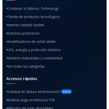
Contactar a Optimus Technology
Tienda de productos tecnológicos
Internet satelital Starlink
Estuches protectores
Amplificadores de señal celular
UPS, energía y protección eléctrica
Módems industriales y conectividad
Ver todas las categorías
Accesos rápidos
Solicitud de factura electrónica EDI
NUEVO
Realizar pago en línea por PSE
Métodos de pago disponibles