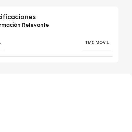
ificaciones
ormación Relevante
A
TMC MOVIL