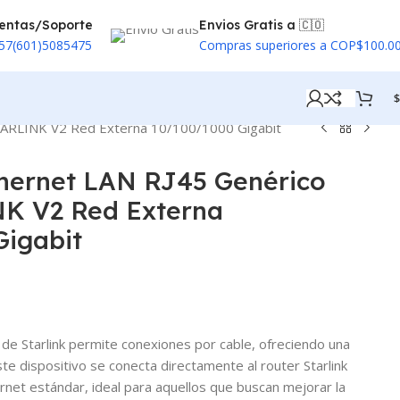
entas/Soporte
Envios Gratis a 🇨🇴
57(601)5085475
Compras superiores a COP$100.0
$
TARLINK V2 Red Externa 10/100/1000 Gigabit
hernet LAN RJ45 Genérico
K V2 Red Externa
Gigabit
 de Starlink permite conexiones por cable, ofreciendo una
te dispositivo se conecta directamente al router Starlink
rnet estándar, ideal para aquellos que buscan mejorar la