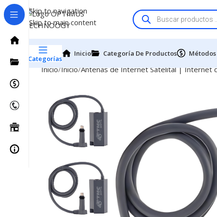
Skip to navigation
Skip to main content
Inicio
Categoría De Productos
Métodos
Categorías
Inicio
Inicio
Antenas de Internet Satelital | Internet 