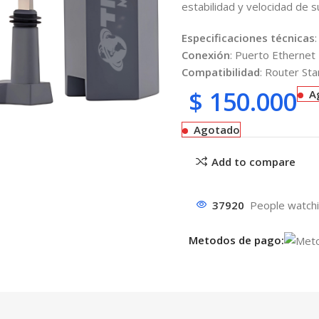
estabilidad y velocidad de s
Especificaciones técnicas
:
Conexión
: Puerto Ethernet
Compatibilidad
: Router Star
$
150.000
A
Agotado
Add to compare
37920
People watchi
Metodos de pago: