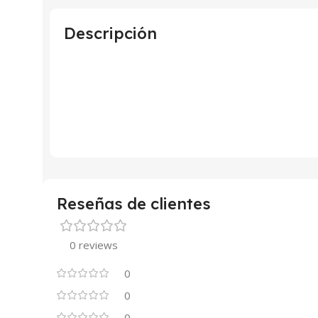
Descripción
Reseñas de clientes
0 reviews
0
0
0