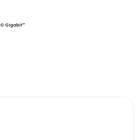
0 Gigabit”