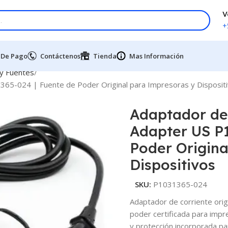
V
+
 De Pago
Contáctenos
Tienda
Mas Información
 y Fuentes
65-024 | Fuente de Poder Original para Impresoras y Disposit
Adaptador de
Adapter US P1
Poder Origina
Dispositivos
SKU:
P1031365-024
Adaptador de corriente ori
poder certificada para impr
y protección incorporada pa