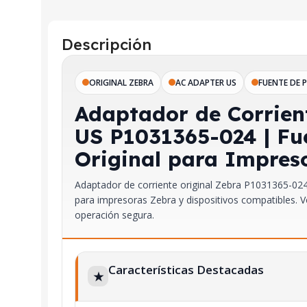
Descripción
ORIGINAL ZEBRA
AC ADAPTER US
FUENTE DE 
Adaptador de Corrien
US P1031365-024 | Fu
Original para Impreso
Adaptador de corriente original Zebra P1031365-024
para impresoras Zebra y dispositivos compatibles. V
operación segura.
Características Destacadas
★