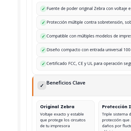
Fuente de poder original Zebra con voltaje 
✓
Protección múltiple contra sobretensión, sob
✓
Compatible con múltiples modelos de impres
✓
Diseño compacto con entrada universal 10
✓
Certificado FCC, CE y UL para operación seg
✓
Beneficios Clave
✓
Original Zebra
Protección 
Voltaje exacto y estable
Triple sistema 
que protege los circuitos
protección que
de tu impresora
daños por fluc