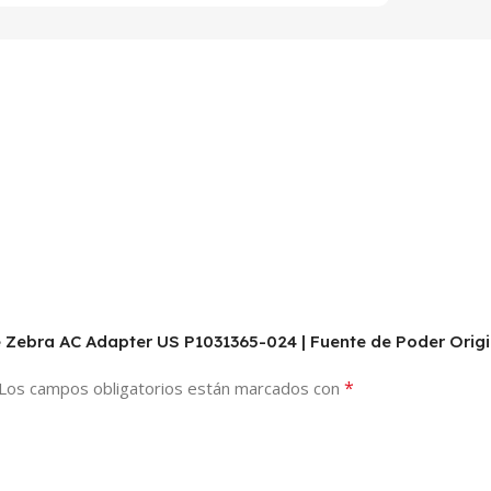
e Zebra AC Adapter US P1031365-024 | Fuente de Poder Origi
*
Los campos obligatorios están marcados con