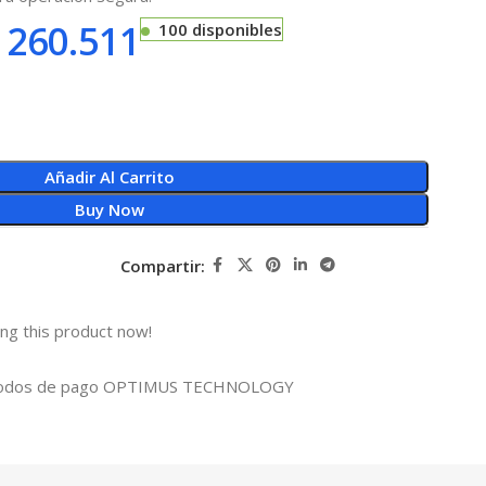
260.511
100 disponibles
Añadir Al Carrito
Buy Now
Compartir:
ng this product now!