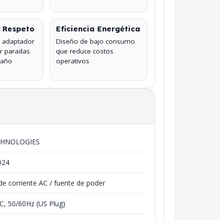
 Respeto
Eficiencia Energética
 adaptador
Diseño de bajo consumo
ar paradas
que reduce costos
daño
operativos
CHNOLOGIES
024
e corriente AC / fuente de poder
C, 50/60Hz (US Plug)