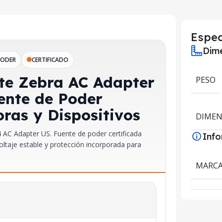
Espec
Dime
PODER
CERTIFICADO
te Zebra AC Adapter
PESO
ente de Poder
ras y Dispositivos
DIMEN
 AC Adapter US. Fuente de poder certificada
Inf
oltaje estable y protección incorporada para
MARC