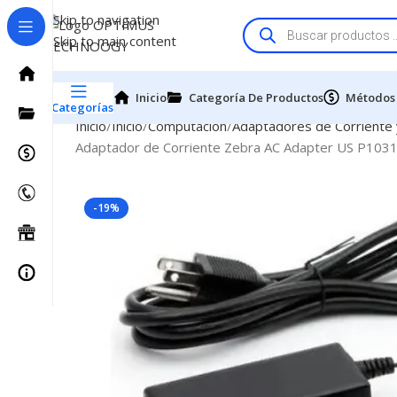
Skip to navigation
Skip to main content
Inicio
Categoría De Productos
Métodos
Categorías
Inicio
Inicio
Computación
Adaptadores de Corriente
Adaptador de Corriente Zebra AC Adapter US P10313
-19%