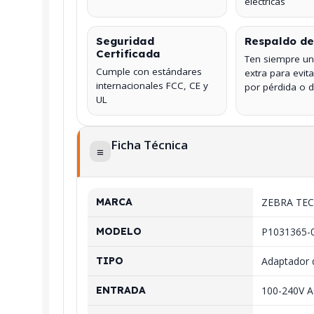
eléctricas
Seguridad
Respaldo de
Certificada
Ten siempre un
Cumple con estándares
extra para evit
internacionales FCC, CE y
por pérdida o 
UL
Ficha Técnica
≡
MARCA
ZEBRA TE
MODELO
P1031365-
TIPO
Adaptador d
ENTRADA
100-240V A