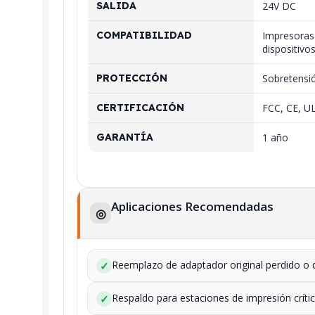
SALIDA
24V DC
COMPATIBILIDAD
Impresoras
dispositivo
PROTECCIÓN
Sobretensió
CERTIFICACIÓN
FCC, CE, U
GARANTÍA
1 año
Aplicaciones Recomendadas
◎
Reemplazo de adaptador original perdido o
✓
Respaldo para estaciones de impresión críti
✓