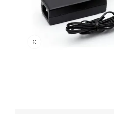
Click to enlarge