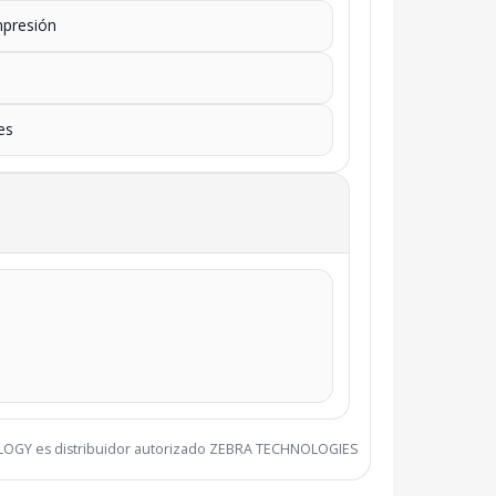
mpresión
es
LOGY es distribuidor autorizado ZEBRA TECHNOLOGIES