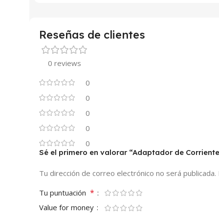
Reseñas de clientes
0 reviews
0
0
0
0
0
Sé el primero en valorar “Adaptador de Corrient
Tu dirección de correo electrónico no será publicada.
*
Tu puntuación
Value for money