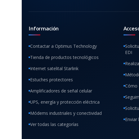
Información
Acces
Contactar a Optimus Technology
Solicit
EDI
Tienda de productos tecnológicos
Realiz
Internet satelital Starlink
Método
Estuches protectores
Cómo 
Amplificadores de señal celular
Seguim
UPS, energía y protección eléctrica
Solici
Módems industriales y conectividad
Enviar 
Ver todas las categorías