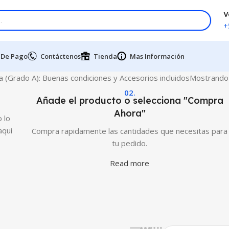
V
+
 De Pago
Contáctenos
Tienda
Mas Información
a (Grado A): Buenas condiciones y Accesorios incluidos
Mostrando 
02.
Añade el producto o selecciona "Compra
Ahora"
 lo
aqui
Compra rapidamente las cantidades que necesitas para
tu pedido.
Read more