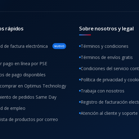
os rápidos
Sobre nosotros y legal
ud de factura electrónica
Términos y condiciones
NUEVO
Términos de envíos gratis
ar pago en línea por PSE
Condiciones del servicio con
s de pago disponibles
Política de privacidad y cook
comprar en Optimus Technology
Trabaja con nosotros
iento de pedidos Same Day
Registro de facturación elect
tud de empleo
Atención al cliente y soporte
lista de productos por correo