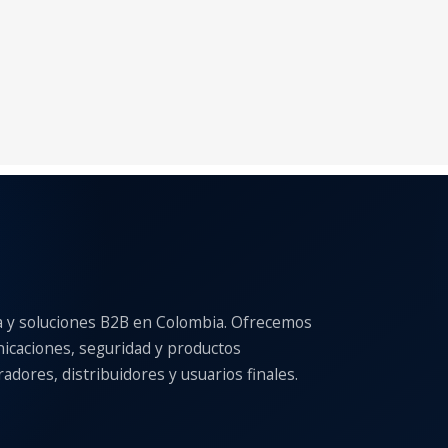
a y soluciones B2B en Colombia. Ofrecemos
nicaciones, seguridad y productos
adores, distribuidores y usuarios finales.