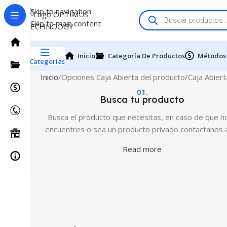
Skip to navigation
Skip to main content
Inicio
Categoría De Productos
Métodos
Categorías
Inicio
Opciones Caja Abierta del producto
Caja Abiert
01.
Busca tu producto
Busca el producto que necesitas, en caso de que no
encuentres o sea un producto privado contactanos 
Read more