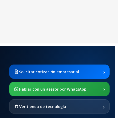
›
Solicitar cotización empresarial
›
Hablar con un asesor por WhatsApp
›
Ver tienda de tecnología