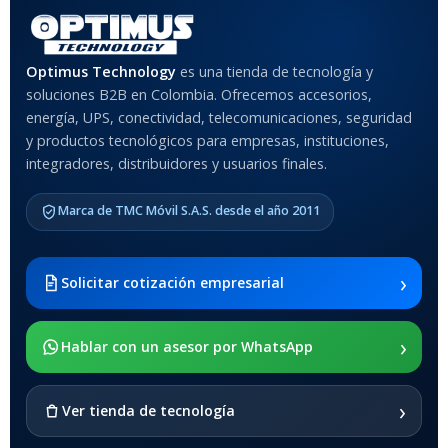
Optimus Technology
es una tienda de tecnología y
soluciones B2B en Colombia. Ofrecemos accesorios,
energía, UPS, conectividad, telecomunicaciones, seguridad
y productos tecnológicos para empresas, instituciones,
integradores, distribuidores y usuarios finales.
Marca de TMC Móvil S.A.S. desde el año 2011
›
Solicitar cotización empresarial
›
Hablar con un asesor por WhatsApp
›
Ver tienda de tecnología