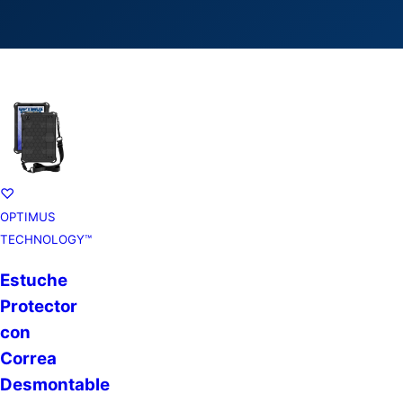
♡
OPTIMUS
TECHNOLOGY™
Estuche
Protector
con
Correa
Desmontable