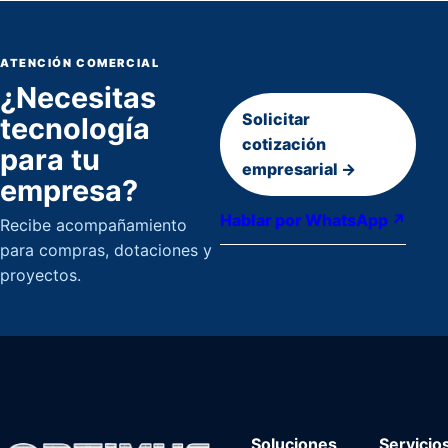
ATENCIÓN COMERCIAL
¿Necesitas
Solicitar
tecnología
cotización
para tu
empresarial →
empresa?
Hablar por WhatsApp ↗
Recibe acompañamiento
para compras, dotaciones y
proyectos.
Soluciones
Servicio