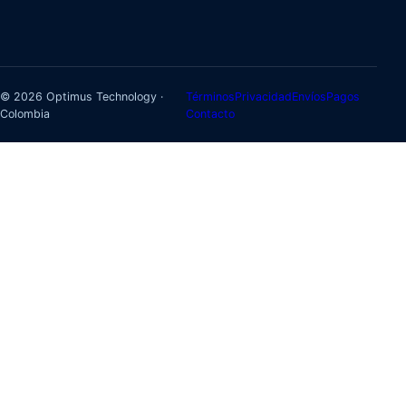
© 2026 Optimus Technology ·
Términos
Privacidad
Envíos
Pagos
Colombia
Contacto