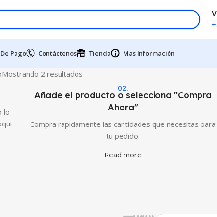
V
+
 De Pago
Contáctenos
Tienda
Mas Información
o
Mostrando 2 resultados
02.
Añade el producto o selecciona "Compra
Ahora"
 lo
aqui
Compra rapidamente las cantidades que necesitas para
tu pedido.
Read more