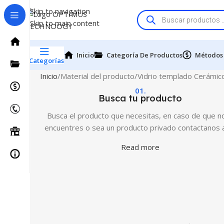
Skip to navigation
Skip to main content
Inicio
Categoría De Productos
Métodos
Categorías
Inicio
Material del producto
Vidrio templado Cerámic
01.
Busca tu producto
Busca el producto que necesitas, en caso de que no
encuentres o sea un producto privado contactanos 
Read more