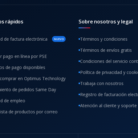
os rápidos
Sobre nosotros y legal
ud de factura electrónica
Términos y condiciones
NUEVO
Términos de envíos gratis
ar pago en línea por PSE
Condiciones del servicio con
s de pago disponibles
Política de privacidad y cook
comprar en Optimus Technology
Trabaja con nosotros
iento de pedidos Same Day
Registro de facturación elect
tud de empleo
Atención al cliente y soporte
lista de productos por correo