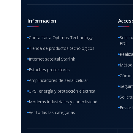
Información
Acces
Contactar a Optimus Technology
Solicit
EDI
Tienda de productos tecnológicos
Realiz
Internet satelital Starlink
Método
Estuches protectores
Cómo 
Amplificadores de señal celular
Seguim
UPS, energía y protección eléctrica
Solici
Módems industriales y conectividad
Enviar 
Ver todas las categorías