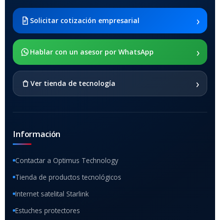
›
Solicitar cotización empresarial
›
Hablar con un asesor por WhatsApp
›
Ver tienda de tecnología
Información
Contactar a Optimus Technology
Tienda de productos tecnológicos
Internet satelital Starlink
Estuches protectores