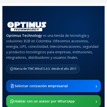
Optimus Technology
es una tienda de tecnología y
soluciones B2B en Colombia. Ofrecemos accesorios,
energía, UPS, conectividad, telecomunicaciones, seguridad
y productos tecnológicos para empresas, instituciones,
integradores, distribuidores y usuarios finales.
Marca de TMC Móvil S.A.S. desde el año 2011
›
Solicitar cotización empresarial
›
Hablar con un asesor por WhatsApp