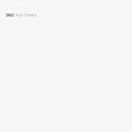
Leer Más
SKU:
ASP-TSWKS