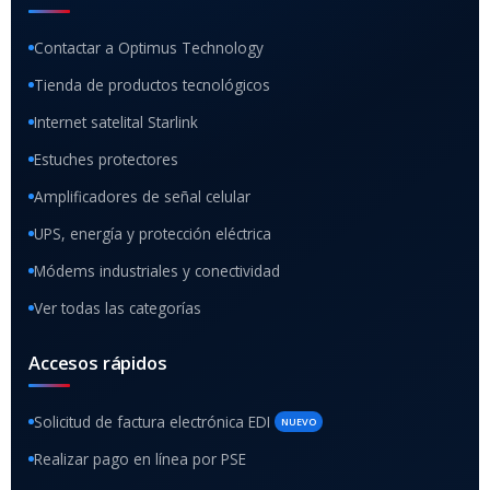
Contactar a Optimus Technology
Tienda de productos tecnológicos
Internet satelital Starlink
Estuches protectores
Amplificadores de señal celular
UPS, energía y protección eléctrica
Módems industriales y conectividad
Ver todas las categorías
Accesos rápidos
Solicitud de factura electrónica EDI
NUEVO
Realizar pago en línea por PSE