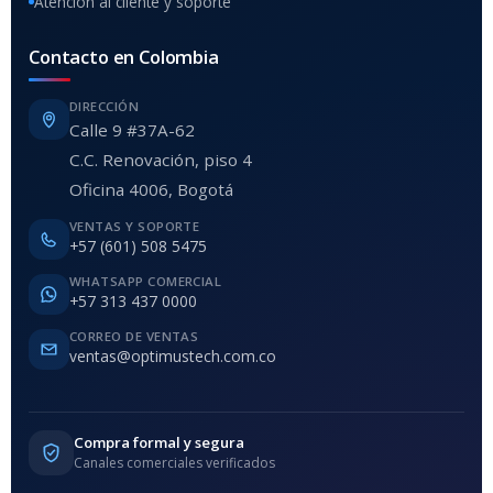
Atención al cliente y soporte
Contacto en Colombia
DIRECCIÓN
Calle 9 #37A-62
C.C. Renovación, piso 4
Oficina 4006, Bogotá
VENTAS Y SOPORTE
+57 (601) 508 5475
WHATSAPP COMERCIAL
+57 313 437 0000
CORREO DE VENTAS
ventas@optimustech.com.co
Compra formal y segura
Canales comerciales verificados