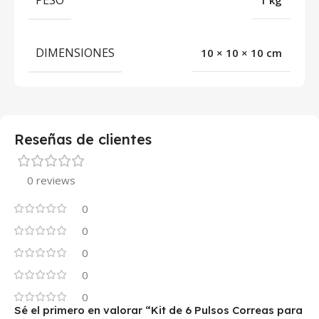
PESO
1 kg
DIMENSIONES
10 × 10 × 10 cm
Reseñas de clientes
0 reviews
0
0
0
0
0
Sé el primero en valorar “Kit de 6 Pulsos Correas para