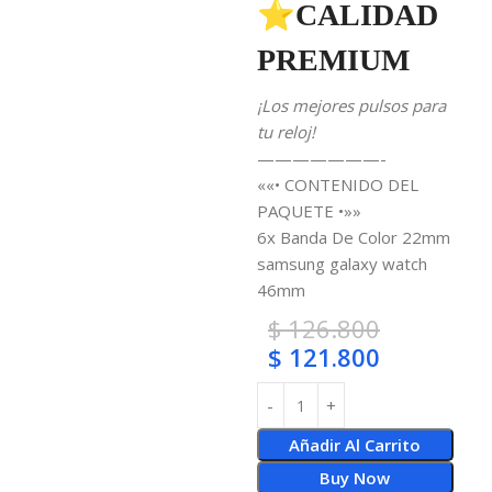
⭐CALIDAD
PREMIUM
¡Los mejores pulsos para
tu reloj!
———————-
««• CONTENIDO DEL
PAQUETE •»»
6x Banda De Color 22mm
samsung galaxy watch
46mm
$
126.800
$
121.800
Añadir Al Carrito
Buy Now