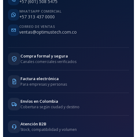
+57 (601) 508 5475
WHATSAPP COMERCIAL
+57 313 437 0000
CORREO DE VENTAS
ventas@optimustech.com.co
Compra formal y segura
Canales comerciales verificados
Factura electrónica
Para empresas y personas
Envíos en Colombia
Cobertura según ciudad y destino
Atención B2B
Stock, compatibilidad y volumen