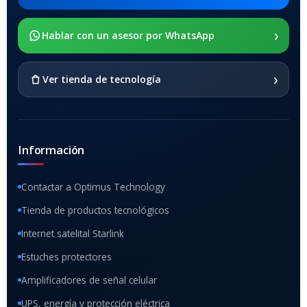
›
Hablar con un asesor por WhatsApp
›
Ver tienda de tecnología
Información
Contactar a Optimus Technology
Tienda de productos tecnológicos
Internet satelital Starlink
Estuches protectores
Amplificadores de señal celular
UPS, energía y protección eléctrica