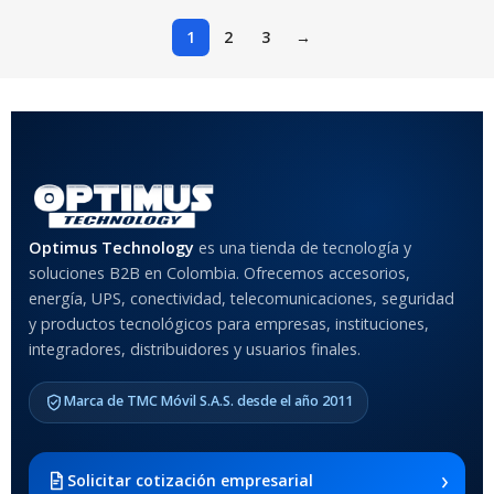
1
2
3
→
Optimus Technology
es una tienda de tecnología y
soluciones B2B en Colombia. Ofrecemos accesorios,
energía, UPS, conectividad, telecomunicaciones, seguridad
y productos tecnológicos para empresas, instituciones,
integradores, distribuidores y usuarios finales.
Marca de TMC Móvil S.A.S. desde el año 2011
›
Solicitar cotización empresarial