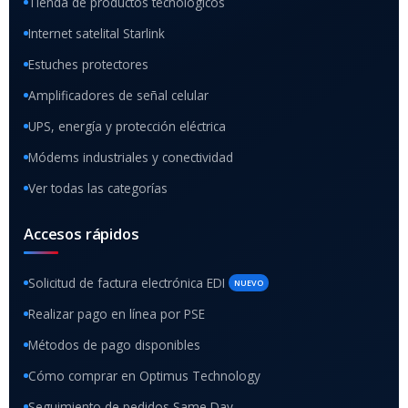
Tienda de productos tecnológicos
Internet satelital Starlink
Estuches protectores
Amplificadores de señal celular
UPS, energía y protección eléctrica
Módems industriales y conectividad
Ver todas las categorías
Accesos rápidos
Solicitud de factura electrónica EDI
NUEVO
Realizar pago en línea por PSE
Métodos de pago disponibles
Cómo comprar en Optimus Technology
Seguimiento de pedidos Same Day