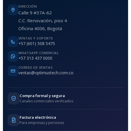
DIRECCIÓN
Calle 9 #37A-62
C.C. Renovación, piso 4
Oficina 4006, Bogotá
VENTAS Y SOPORTE
+57 (601) 508 5475
WHATSAPP COMERCIAL
+57 313 437 0000
CORREO DE VENTAS
ventas@optimustech.com.co
Compra formal y segura
Canales comerciales verificados
Factura electrónica
Para empresas y personas