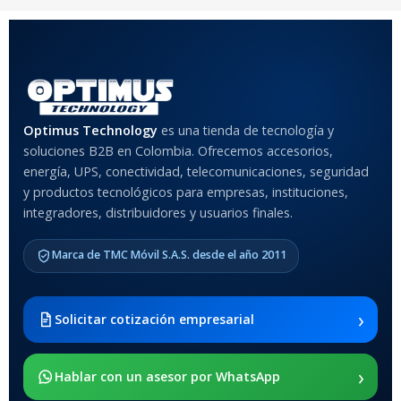
Optimus Technology
es una tienda de tecnología y
soluciones B2B en Colombia. Ofrecemos accesorios,
energía, UPS, conectividad, telecomunicaciones, seguridad
y productos tecnológicos para empresas, instituciones,
integradores, distribuidores y usuarios finales.
Marca de TMC Móvil S.A.S. desde el año 2011
›
Solicitar cotización empresarial
›
Hablar con un asesor por WhatsApp